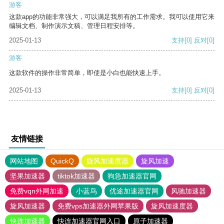
游客
这款app的功能非常强大，可以满足我所有的工作需求。我可以使用它来
编辑文档、制作演示文稿、管理日程安排等。
2025-01-13
支持
[0]
反对
[0]
游客
这款软件的操作非常简单，即使是小白也能快速上手。
2025-01-13
支持
[0]
反对
[0]
友情链接
网站地图
QuickQ
旋风加速度器
旋风加速
坚果加速器
tiktok加速器
狗急加速器官网
免费vqn外网加速
小蓝鸟
优途加速器官网
风驰加速器
旋风加速器
免费vps加速器外网苹果版
旋风加速度器
快连加速器
快连加速器官网入口
原子加速器