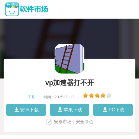
vp加速器打不开
工具
|
时间：2025-01-13
|
安卓下载
苹果下载
PC下载
安卓市场，安全绿色