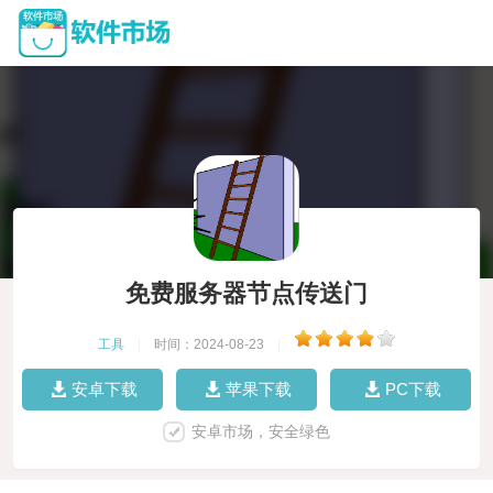
免费服务器节点传送门
工具
|
时间：2024-08-23
|
安卓下载
苹果下载
PC下载
安卓市场，安全绿色