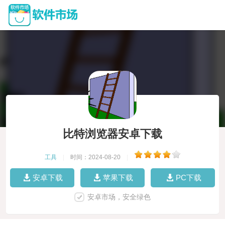
比特浏览器安卓下载
工具
|
时间：2024-08-20
|
安卓下载
苹果下载
PC下载
安卓市场，安全绿色