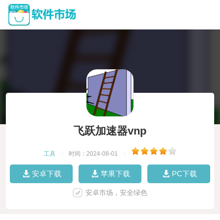
飞跃加速器vnp
工具
|
时间：2024-08-01
|
安卓下载
苹果下载
PC下载
安卓市场，安全绿色