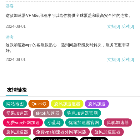
游客
这款加速器VPM应用程序可以给你提供全球覆盖和最高安全性的连接。
2024-08-01
支持
[0]
反对
[0]
游客
这款加速器app的客服很贴心，遇到问题都能及时解决，服务态度非常
好。
2024-08-01
支持
[0]
反对
[0]
友情链接
网站地图
QuickQ
旋风加速度器
旋风加速
坚果加速器
tiktok加速器
狗急加速器官网
免费vqn外网加速
小蓝鸟
优途加速器官网
风驰加速器
旋风加速器
免费vps加速器外网苹果版
旋风加速度器